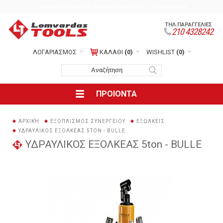
Αρχική
Προφίλ
Τρόποι Αποστολής
Επικοινωνία
ΤΗΛ.ΠΑΡΑΓΓΕΛΙΕΣ
210 4328242
ΛΟΓΑΡΙΑΣΜΟΣ
ΚΑΛΑΘΙ
(0)
WISHLIST
(0)
ΠΡΟΙΟΝΤΑ
ΑΡΧΙΚΉ
ΕΞΟΠΛΙΣΜΟΣ ΣΥΝΕΡΓΕΙΟΥ
ΕΞΩΛΚΕΙΣ
ΥΔΡΑΥΛΙΚΟΣ ΕΞΟΛΚΕAΣ 5TON - BULLE
ΥΔΡΑΥΛΙΚΟΣ ΕΞΟΛΚΕAΣ 5ton - BULLE