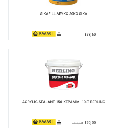
SIKAFILL ΛΕΥΚΟ 20KG SIKA
ΚΑΛΑΘΙ
€78,60
ACRYLIC SEALANΤ 156-ΚΕΡΑΜΙΔΙ 10LT BERLING
ΚΑΛΑΘΙ
€90,00
€110,50