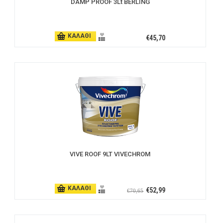
DAMP PROOF 3Lt BERLING
ΚΑΛΑΘΙ
€45,70
VIVE ROOF 9LT VIVECHROM
ΚΑΛΑΘΙ
€52,99
€70,65