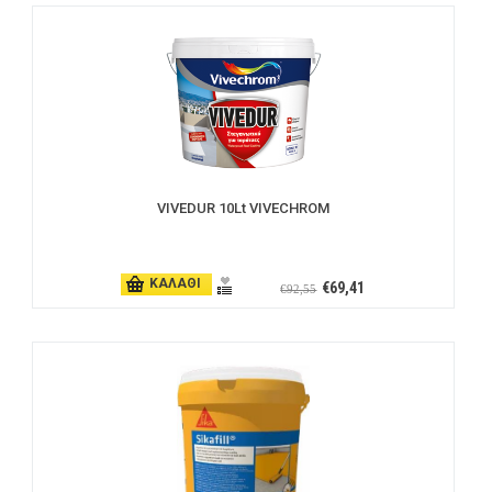
VIVEDUR 10Lt VIVECHROM
ΚΑΛΑΘΙ
€69,41
€92,55