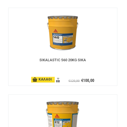
SIKALASTIC 560 20KG SIKA
ΚΑΛΑΘΙ
€100,00
€120,00