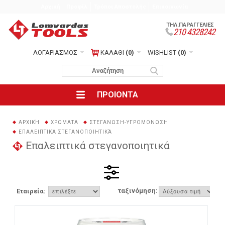
Αρχική
Προφίλ
Τρόποι Αποστολής
Επικοινωνία
ΤΗΛ.ΠΑΡΑΓΓΕΛΙΕΣ
210 4328242
ΛΟΓΑΡΙΑΣΜΟΣ
ΚΑΛΑΘΙ
(0)
WISHLIST
(0)
ΠΡΟΙΟΝΤΑ
ΑΡΧΙΚΉ
ΧΡΩΜΑΤΑ
ΣΤΕΓΑΝΩΣΗ-ΥΓΡΟΜΟΝΩΣΗ
ΕΠΑΛΕΙΠΤΙΚΆ ΣΤΕΓΑΝΟΠΟΙΗΤΙΚΆ
Επαλειπτικά στεγανοποιητικά
ταξινόμηση:
Εταιρεία: