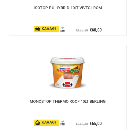
ISOTOP PU HYBRID 10LT VIVECHROM
ΚΑΛΑΘΙ
€60,00
€100,10
MONOSTOP THERMO ROOF 10LT BERLING
ΚΑΛΑΘΙ
€65,00
€116,30