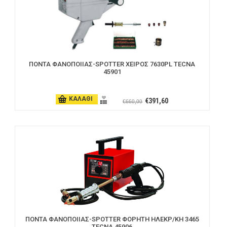
ΠΟΝΤΑ ΦΑΝΟΠΟΙIΑΣ-SPOTTER ΧΕΙΡΟΣ 7630PL TECNA
45901
ΚΑΛΑΘΙ
€391,60
€660,00
ΠΟΝΤΑ ΦΑΝΟΠΟΙIΑΣ-SPOTTER ΦΟΡΗΤΗ ΗΛΕΚΡ/ΚΗ 3465
TECNA 45906