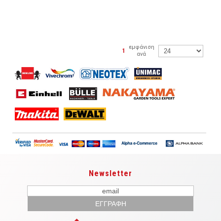
εμφάνιση
|
1
ανά
Newsletter