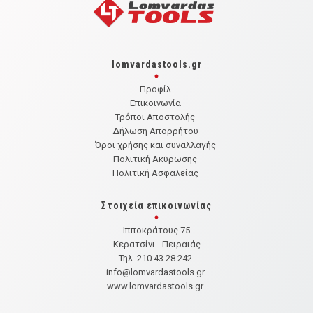
lomvardastools.gr
Προφίλ
Επικοινωνία
Τρόποι Αποστολής
Δήλωση Απορρήτου
Όροι χρήσης και συναλλαγής
Πολιτική Ακύρωσης
Πολιτική Ασφαλείας
Στοιχεία επικοινωνίας
Ιπποκράτους 75
Κερατσίνι - Πειραιάς
Τηλ. 210 43 28 242
info@lomvardastools.gr
www.lomvardastools.gr