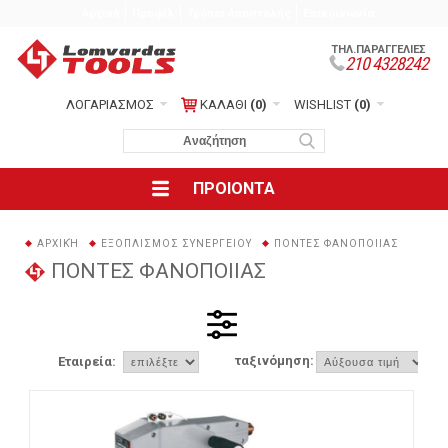
Αρχική
Προφίλ
Τρόποι Αποστολής
Επικοινωνία
ΤΗΛ.ΠΑΡΑΓΓΕΛΙΕΣ
210 4328242
ΛΟΓΑΡΙΑΣΜΟΣ
ΚΑΛΑΘΙ
(0)
WISHLIST
(0)
ΠΡΟΙΟΝΤΑ
ΑΡΧΙΚΉ
ΕΞΟΠΛΙΣΜΟΣ ΣΥΝΕΡΓΕΙΟΥ
ΠΟΝΤΕΣ ΦΑΝΟΠΟΙΙΑΣ
ΠΟΝΤΕΣ ΦΑΝΟΠΟΙΙΑΣ
ταξινόμηση:
Εταιρεία: