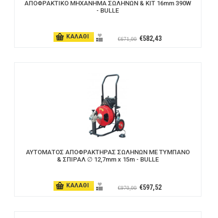
ΑΠΟΦΡΑΚΤIKO ΜΗΧΑΝΗΜΑ ΣΩΛΗΝΩΝ & ΚΙΤ 16mm 390W
- BULLE
ΚΑΛΑΘΙ
€582,43
€671,00
ΑΥΤΟΜΑΤΟΣ ΑΠΟΦΡΑΚΤΗΡΑΣ ΣΩΛΗΝΩΝ ΜΕ ΤΥΜΠΑΝΟ
& ΣΠΙΡΑΛ ∅ 12,7mm x 15m - BULLE
ΚΑΛΑΘΙ
€597,52
€970,00