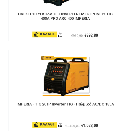
ΗΛΕΚΤΡΟΣΥΓΚΟΛΛΗΣΗ INVERTER ΗΛΕΚΤΡΟΔΙΟΥ TIG
400Α PRO ARC 400 IMPERIA
ΚΑΛΑΘΙ
€892,80
€960,00
IMPERIA - TIG 201P Inverter TIG - Παλμικό AC/DC 185A
ΚΑΛΑΘΙ
€1.023,00
€1.100,00