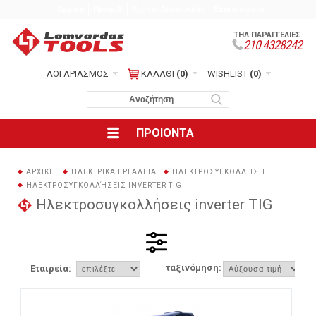
Αρχική
Προφίλ
Τρόποι Αποστολής
Επικοινωνία
ΤΗΛ.ΠΑΡΑΓΓΕΛΙΕΣ
210 4328242
ΛΟΓΑΡΙΑΣΜΟΣ
ΚΑΛΑΘΙ
(0)
WISHLIST
(0)
ΠΡΟΙΟΝΤΑ
ΑΡΧΙΚΉ
ΗΛΕΚΤΡΙΚΑ ΕΡΓΑΛΕΙΑ
ΗΛΕΚΤΡΟΣΥΓΚΟΛΛΗΣΗ
ΗΛΕΚΤΡΟΣΥΓΚΟΛΛΉΣΕΙΣ INVERTER TIG
Ηλεκτροσυγκολλήσεις inverter TIG
ταξινόμηση:
Εταιρεία: