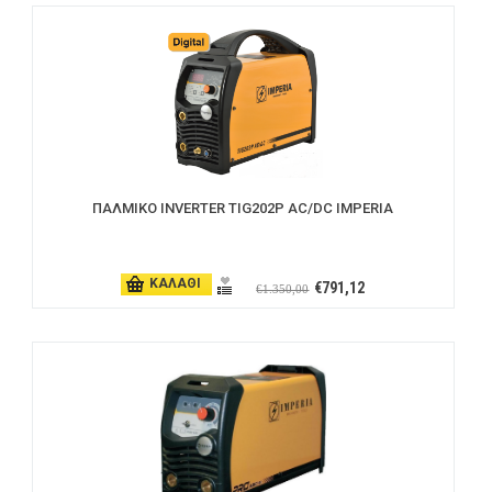
ΠΑΛΜΙΚΟ INVERTER TIG202P AC/DC IMPERIA
ΚΑΛΑΘΙ
€791,12
€1.350,00