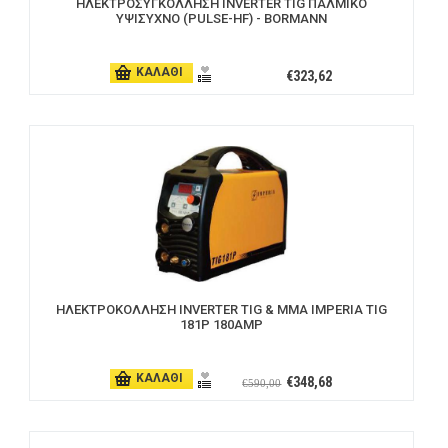
ΗΛΕΚΤΡΟΣΥΓΚΟΛΛΗΣΗ INVERTER TIG ΠΑΛΜΙΚΟ
ΥΨΙΣΥΧΝΟ (PULSE-HF) - BORMANN
ΚΑΛΑΘΙ
€323,62
ΗΛΕΚΤΡΟΚΟΛΛΗΣΗ INVERTER TIG & MMA IMPERIA TIG
181P 180AMP
ΚΑΛΑΘΙ
€348,68
€590,00