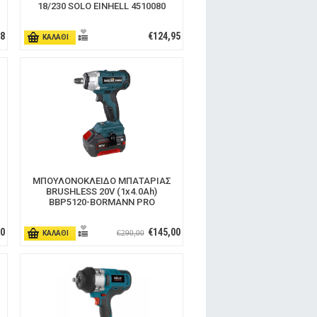
18/230 SOLO EINHELL 4510080
08
€124,95
ΚΑΛΑΘΙ
ΜΠΟΥΛΟΝΟΚΛΕΙΔΟ ΜΠΑΤΑΡΙΑΣ
BRUSHLESS 20V (1x4.0Ah)
BBP5120-BORMANN PRO
00
€145,00
€290,00
ΚΑΛΑΘΙ