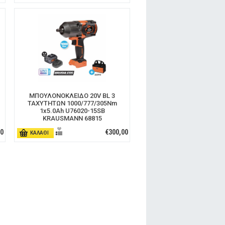
ΜΠΟΥΛΟΝΟΚΛΕΙΔΟ 20V BL 3
ΤΑΧΥΤΗΤΩΝ 1000/777/305Nm
1x5.0Ah U76020-15SB
KRAUSMANN 68815
00
€300,00
ΚΑΛΑΘΙ