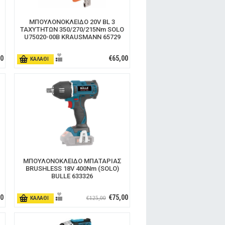
ΜΠΟΥΛΟΝΟΚΛΕΙΔΟ 20V BL 3
ΤΑΧΥΤΗΤΩΝ 350/270/215Nm SOLO
U75020-00B KRAUSMANN 65729
00
€65,00
ΚΑΛΑΘΙ
ΜΠΟΥΛΟΝΟΚΛΕΙΔΟ ΜΠΑΤΑΡΙΑΣ
BRUSHLESS 18V 400Νm (SOLO)
BULLE 633326
00
€75,00
€125,00
ΚΑΛΑΘΙ