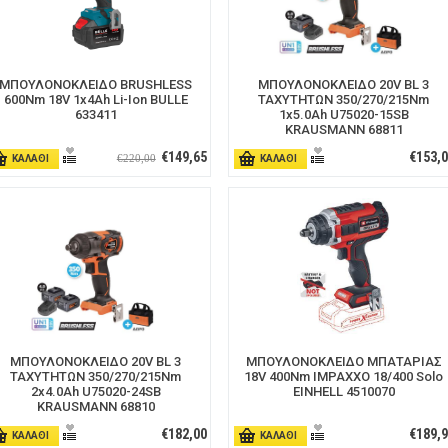
ΜΠΟΥΛΟΝΟΚΛΕΙΔΟ BRUSHLESS
ΜΠΟΥΛΟΝΟΚΛΕΙΔΟ 20V BL 3
600Nm 18V 1x4Ah Li-Ion BULLE
ΤΑΧΥΤΗΤΩΝ 350/270/215Nm
633411
1x5.0Ah U75020-15SB
KRAUSMANN 68811
€149,65
€153,
€220,00
ΚΑΛΑΘΙ
ΚΑΛΑΘΙ
ΜΠΟΥΛΟΝΟΚΛΕΙΔΟ 20V BL 3
ΜΠΟΥΛΟΝΟΚΛΕΙΔΟ ΜΠΑΤΑΡΙΑΣ
ΤΑΧΥΤΗΤΩΝ 350/270/215Nm
18V 400Nm IMPAXXO 18/400 Solo
2x4.0Ah U75020-24SB
EINHELL 4510070
KRAUSMANN 68810
€182,00
€189,
ΚΑΛΑΘΙ
ΚΑΛΑΘΙ