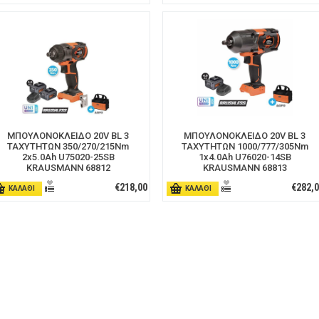
ΜΠΟΥΛΟΝΟΚΛΕΙΔΟ 20V BL 3
ΜΠΟΥΛΟΝΟΚΛΕΙΔΟ 20V BL 3
ΤΑΧΥΤΗΤΩΝ 350/270/215Nm
ΤΑΧΥΤΗΤΩΝ 1000/777/305Nm
2x5.0Ah U75020-25SB
1x4.0Ah U76020-14SB
KRAUSMANN 68812
KRAUSMANN 68813
€218,00
€282,
ΚΑΛΑΘΙ
ΚΑΛΑΘΙ