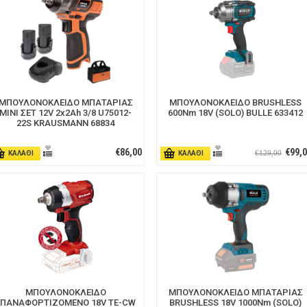
ΜΠΟΥΛΟΝΟΚΛΕΙΔΟ ΜΠΑΤΑΡΙΑΣ
ΜΠΟΥΛΟΝΟΚΛΕΙΔΟ BRUSHLESS
ΜΙΝΙ ΣΕΤ 12V 2x2Ah 3/8 U75012-
600Nm 18V (SOLO) BULLE 633412
22S KRAUSMANN 68834
€86,00
€99,
€129,00
ΚΑΛΑΘΙ
ΚΑΛΑΘΙ
ΜΠΟΥΛΟΝΟΚΛΕΙΔΟ
ΜΠΟΥΛΟΝΟΚΛΕΙΔΟ ΜΠΑΤΑΡΙΑΣ
ΕΠΑΝΑΦΟΡΤΙΖΟΜΕΝΟ 18V TE-CW
BRUSHLESS 18V 1000Νm (SOLO)