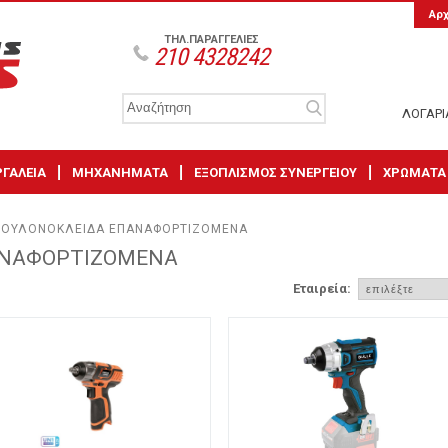
Αρ
ΤΗΛ.ΠΑΡΑΓΓΕΛΙΕΣ
210 4328242
ΛΟΓΑΡ
ΡΓΑΛΕΙΑ
ΜΗΧΑΝΗΜΑΤΑ
ΕΞΟΠΛΙΣΜΟΣ ΣΥΝΕΡΓΕΙΟΥ
ΧΡΩΜΑΤΑ
ΟΥΛΟΝΟΚΛΕΙΔΑ ΕΠΑΝΑΦΟΡΤΙΖΟΜΕΝΑ
ΑΝΑΦΟΡΤΙΖΟΜΕΝΑ
Εταιρεία: