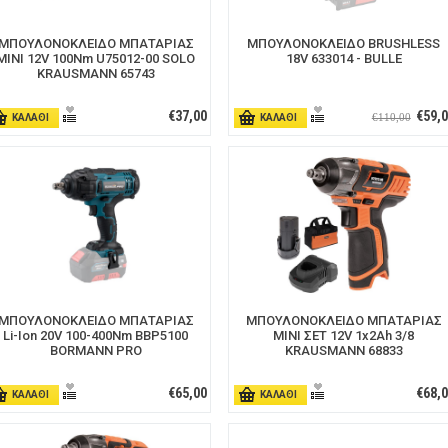
ΜΠΟΥΛΟΝΟΚΛΕΙΔΟ ΜΠΑΤΑΡΙΑΣ
ΜΠΟΥΛΟΝΟΚΛΕΙΔΟ BRUSHLESS
MINI 12V 100Nm U75012-00 SOLO
18V 633014 - BULLE
KRAUSMANN 65743
€37,00
€59,
€110,00
ΚΑΛΑΘΙ
ΚΑΛΑΘΙ
ΜΠΟΥΛΟΝΟΚΛΕΙΔΟ ΜΠΑΤΑΡΙΑΣ
ΜΠΟΥΛΟΝΟΚΛΕΙΔΟ ΜΠΑΤΑΡΙΑΣ
Li-Ion 20V 100-400Nm BBP5100
ΜΙΝΙ ΣΕΤ 12V 1x2Ah 3/8
BORMANN PRO
KRAUSMANN 68833
€65,00
€68,
ΚΑΛΑΘΙ
ΚΑΛΑΘΙ