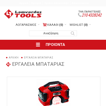
Αρχική
Προφίλ
Τρόποι Αποστολής
Επικοινωνία
ΤΗΛ.ΠΑΡΑΓΓΕΛΙΕΣ
210 4328242
ΛΟΓΑΡΙΑΣΜΟΣ
ΚΑΛΑΘΙ
(0)
WISHLIST
(0)
ΠΡΟΙΟΝΤΑ
ΑΡΧΙΚΉ
ΕΡΓΑΛΕΙΑ ΜΠΑΤΑΡΙΑΣ
ΕΡΓΑΛΕΙΑ ΜΠΑΤΑΡΙΑΣ