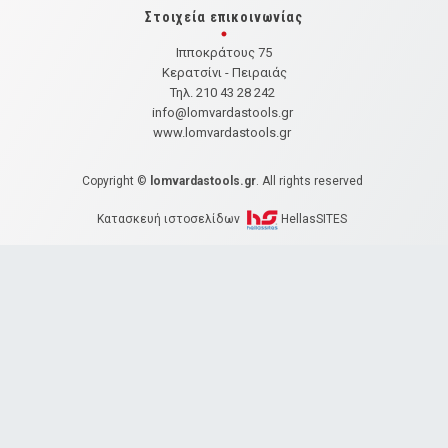
Στοιχεία επικοινωνίας
Ιπποκράτους 75
Κερατσίνι - Πειραιάς
Τηλ. 210 43 28 242
info@lomvardastools.gr
www.lomvardastools.gr
Copyright ©
lomvardastools.gr
. All rights reserved
Κατασκευή ιστοσελίδων
HellasSITES