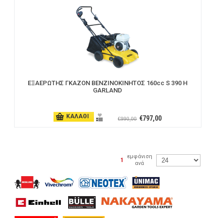
ΕΞΑΕΡΩΤΗΣ ΓΚΑΖΟΝ ΒΕΝΖΙΝΟΚΙΝΗΤΟΣ 160cc S 390 H
GARLAND
ΚΑΛΑΘΙ
€797,00
€990,00
εμφάνιση
|
1
ανά