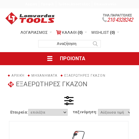
Αρχική
Προφίλ
Τρόποι Αποστολής
Επικοινωνία
ΤΗΛ.ΠΑΡΑΓΓΕΛΙΕΣ
210 4328242
ΛΟΓΑΡΙΑΣΜΟΣ
ΚΑΛΑΘΙ
(0)
WISHLIST
(0)
ΠΡΟΙΟΝΤΑ
ΑΡΧΙΚΉ
ΜΗΧΑΝΗΜΑΤΑ
ΕΞΑΕΡΩΤΗΡΕΣ ΓΚΑΖΟΝ
ΕΞΑΕΡΩΤΗΡΕΣ ΓΚΑΖΟΝ
ταξινόμηση:
Εταιρεία: