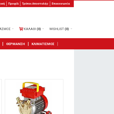
χική
Προφίλ
Τρόποι Αποστολής
Επικοινωνία
ΙΑΣΜΟΣ
ΚΑΛΑΘΙ
(0)
WISHLIST
(0)
ΘΕΡΜΑΝΣΗ
ΚΛΙΜΑΤΙΣΜΟΣ